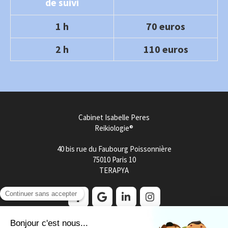
de suivi
1 h
70 euros
2 h
110 euros
Cabinet Isabelle Peres
Reikiologie®
40 bis rue du Faubourg Poissonnière
75010
Paris 10
TERAPYA
Mentions légales