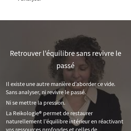
Retrouver l'équilibre sans revivre le
passé
Il existe une autre manière d’aborder ce vide.
Sans analyser, ni revivre le passé.
Ni se mettre la pression.
La Reikologie® permet de restaurer
naturellement l’équilibre intérieur en réactivant
vos ressources profondes et celles de