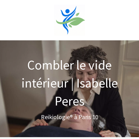
Combler le vide
intérieur | Isabelle
Peres
Reikiologie® à Paris 10